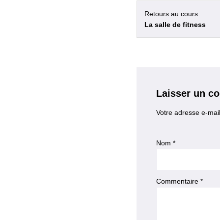
Retours au cours
La salle de fitness
Laisser un c
Votre adresse e-mail
Nom
*
Commentaire
*