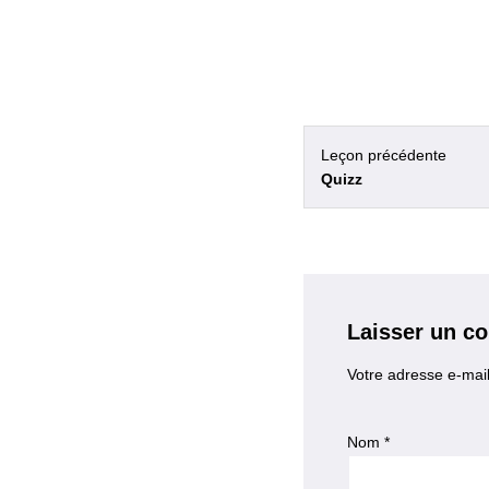
Leçon précédente
Quizz
Laisser un c
Votre adresse e-mail
Nom
*