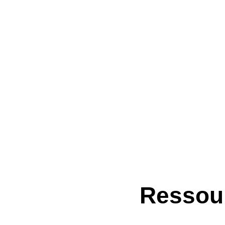
Ressou