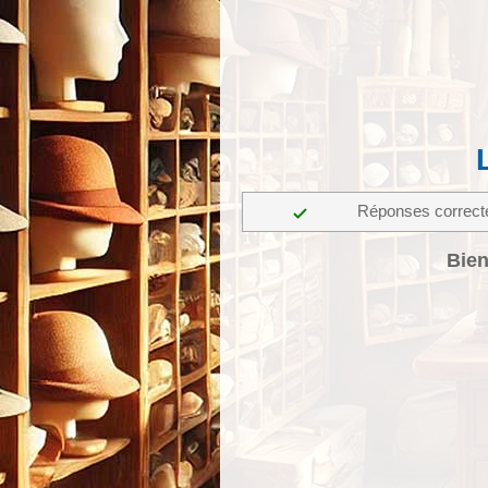
Réponses correct
Bien